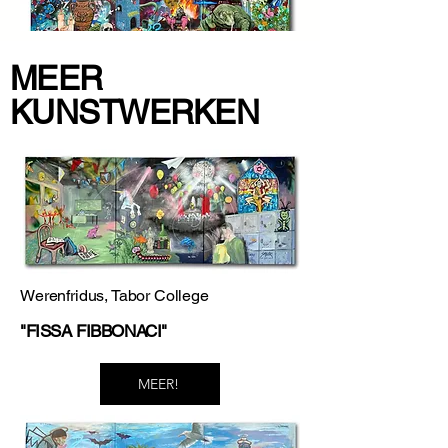
MEER
KUNSTWERKEN
Werenfridus, Tabor College
"FISSA FIBBONACI"
MEER!