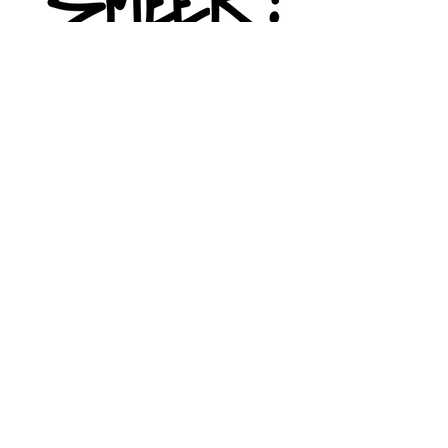
STHOM