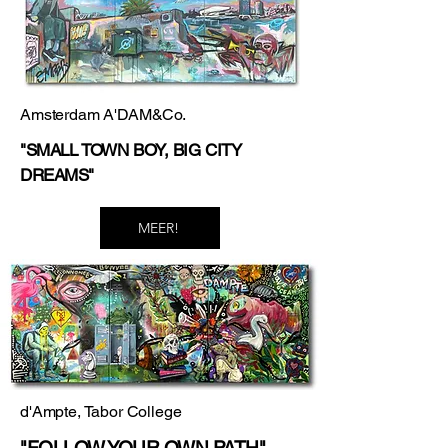
Amsterdam A'DAM&Co.
"SMALL TOWN BOY, BIG CITY
DREAMS"
MEER!
d'Ampte, Tabor College