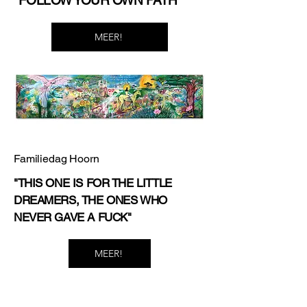
"FOLLOW YOUR OWN PATH"
MEER!
Familiedag Hoorn
"THIS ONE IS FOR THE LITTLE
DREAMERS, THE ONES WHO
NEVER GAVE A FUCK"
MEER!