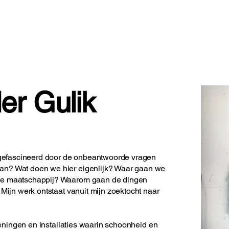
Zakelijk
Kunstwerken
Waarom
er Gulik
k gefascineerd door de onbeantwoorde vragen
an? Wat doen we hier eigenlijk? Waar gaan we
ze maatschappij? Waarom gaan de dingen
 Mijn werk ontstaat vanuit mijn zoektocht naar
ekeningen en installaties waarin schoonheid en