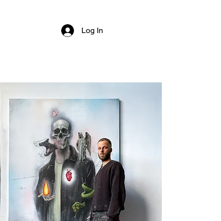
Contact
Log In